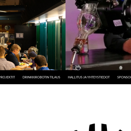
PROJEKTIT
DRINKKIROBOTIN TILAUS
HALLITUS JA YHTEYSTIEDOT
SPONSOR