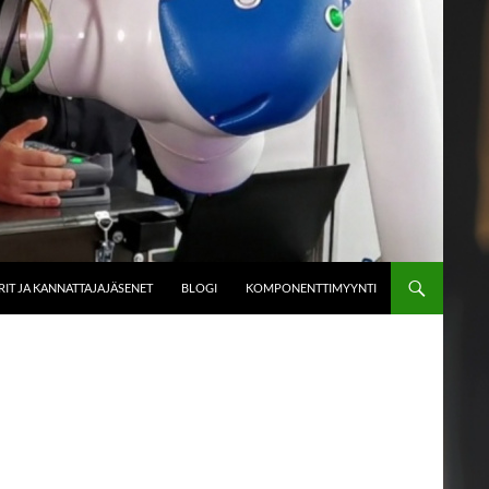
IT JA KANNATTAJAJÄSENET
BLOGI
KOMPONENTTIMYYNTI