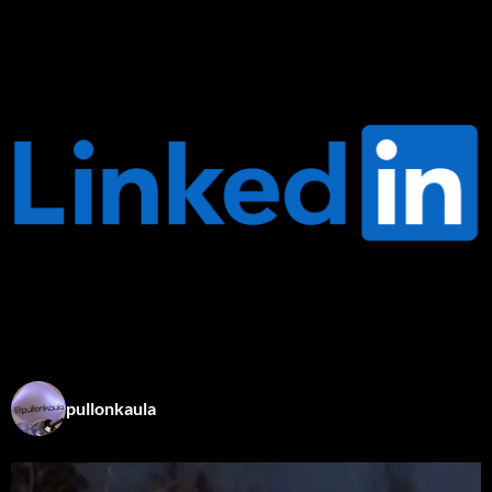
pullonkaula